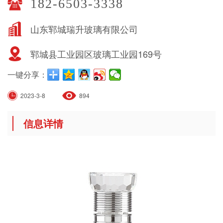
182-6503-3338
山东郓城瑞升玻璃有限公司
郓城县工业园区玻璃工业园169号
一键分享：
2023-3-8
894
信息详情