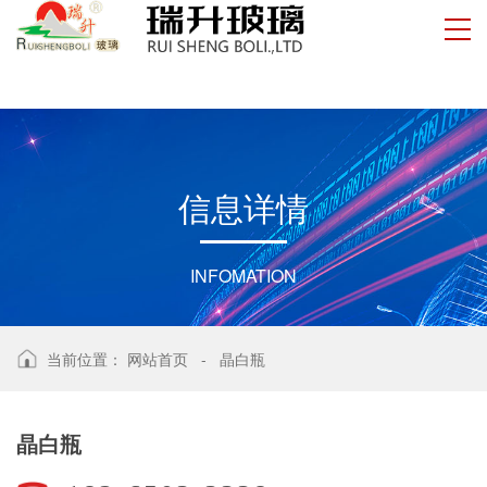
信
息
详
情
INFOMATION
当前位置：
网站首页
-
晶白瓶
晶白瓶