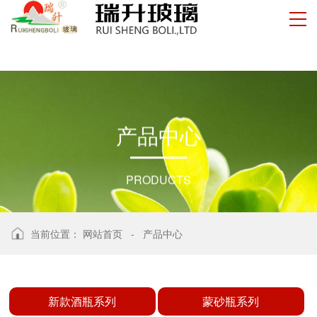
产
品
中
心
PRODUCTS
当前位置：
网站首页
-
产品中心
新款酒瓶系列
蒙砂瓶系列